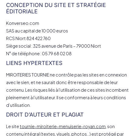
CONCEPTION DU SITE ET STRATÉGIE
ÉDITORIALE
Konverseo.com
SAS au capital de 10 000 euros
RCS Niort 824 422 760
Siège social : 325 avenue de Paris – 79000 Niort
N° de téléphone : 05 79 68 02 08
LIENS HYPERTEXTES
MIROITERIES TOURNIE ne contrôle pas les sites en connexion
avec le sien, et ne saurait donc être responsable de leur
contenu. Les risques liés à l’utilisation de ces sites incombent
pleinement à l’utilisateur. Il se conformera à leurs conditions
d’utilisation.
DROIT D’AUTEUR ET PLAGIAT
Le site
tournie-miroiterie-menuiserie-royan.com
, son
contenu intégral (textes, visuels, photos…) est protégé par