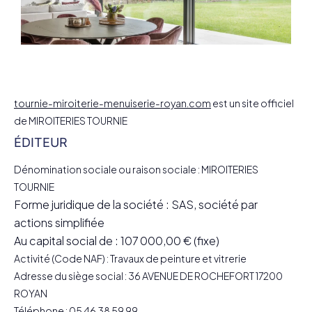
tournie-miroiterie-menuiserie-royan.com
est un site officiel
de MIROITERIES TOURNIE
ÉDITEUR
Dénomination sociale ou raison sociale : MIROITERIES
TOURNIE
Forme juridique de la société : SAS, société par
actions simplifiée
Au capital social de : 107 000,00 € (fixe)
Activité (Code NAF) : Travaux de peinture et vitrerie
Adresse du siège social : 36 AVENUE DE ROCHEFORT 17200
ROYAN
Téléphone :
05 46 38 59 99