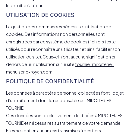
les droits d’auteurs.
UTILISATION DE COOKIES
La gestion des commandes nécessite l’utilisation de
cookies. Des informations non personnelles sont
enregistrées par ce système de cookies (fichiers texte
utilisés pour reconnaître un utilisateur et ainsi faciliter son
utilisation du site). Ceux-ci n’ont aucune signification en
dehors de leur utilisation sur le site
tournie-miroiterie-
menuiserie-royan.com
POLITIQUE DE CONFIDENTIALITÉ
Les données à caractère personnel collectées font l’objet
d’un traitement dont le responsable est MIROITERIES
TOURNIE
Ces données sont exclusivement destinées à MIROITERIES
TOURNIE et nécessaires au traitement de votre demande.
Elles ne sont en aucun cas transmises à des tiers.